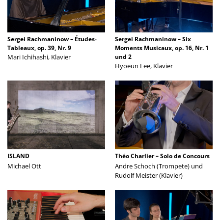
Sergei Rachmaninow – Études-
Sergei Rachmaninow – Six
Tableaux, op. 39, Nr. 9
Moments Musicaux, op. 16, Nr. 1
Mari Ichihashi, Klavier
und 2
Hyoeun Lee, Klavier
ISLAND
Théo Charlier – Solo de Concours
Michael Ott
Andre Schoch (Trompete) und
Rudolf Meister (Klavier)