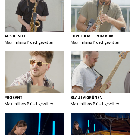
AUS DEM FF
LOVETHEME FROM KIRK
Maximilians Plüschgewitter
Maximilians Plüschgewitter
PROBANT
BLAU IM GRÜNEN
Maximilians Plüschgewitter
Maximilians Plüschgewitter