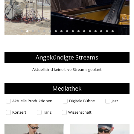
Rachmaninow – Études-Tableaux,
Nr. 9
Mari Ichihashi, Klavier
ab 28. Mai 2026, 18:00 Uhr
Angekündigte Streams
Aktuell sind keine Live-Streams geplant
Mediathek
Aktuelle Produktionen
Digitale Bühne
Jazz
Konzert
Tanz
Wissenschaft