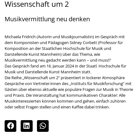
Wissenschaft um 2
Musikvermittlung neu denken
Michaela Fridrich (Autorin und Musikjournalistin) im Gespräch mit
dem Komponisten und Pädagogen Sidney Corbett (Professor für
Komposition an der Staatlichen Hochschule für Musik und
Darstellende Kunst Mannheim) über das Thema, wie
Musikvermittlung neu gedacht werden kann – und muss!?
Das Gespräch fand am 16. Januar 2024 in der Staatl. Hochschule für
Musik und Darstellende Kunst Mannheim statt.
Die Reihe „Wissenschaft um 2“ präsentiert in lockerer Atmosphäre
Gespräche von Vertreter:innen des „Instituts für Musikforschung“ mit
Gästen über ebenso aktuelle wie populäre Fragen zur Musik in Theorie
und Praxis. Die Veranstaltung hat kommunikativen Charakter: Alle
Musikinteressierten können kommen und gehen, einfach zuhören
oder selbst Fragen stellen und einen Kaffee dabei trinken.