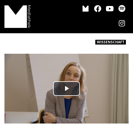
WISSENSCHAFT
Play Video